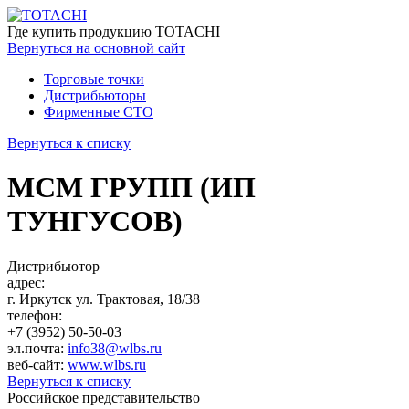
Где купить
продукцию TOTACHI
Вернуться
на основной сайт
Торговые точки
Дистрибьюторы
Фирменные СТО
Вернуться к списку
МСМ ГРУПП (ИП
ТУНГУСОВ)
Дистрибьютор
адрес:
г. Иркутск ул. Трактовая, 18/38
телефон:
+7 (3952) 50-50-03
эл.почта:
info38@wlbs.ru
веб-сайт:
www.wlbs.ru
Вернуться к списку
Российское представительство