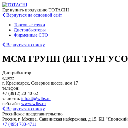
Где купить
продукцию TOTACHI
Вернуться
на основной сайт
Торговые точки
Дистрибьюторы
Фирменные СТО
Вернуться к списку
МСМ ГРУПП (ИП ТУНГУСО
Дистрибьютор
адрес:
г. Красноярск, Северное шоссе, дом 17
телефон:
+7 (3912) 20-40-62
эл.почта:
info24@wlbs.ru
веб-сайт:
www.wlbs.ru
Вернуться к списку
Российское представительство
Россия, г. Москва, Саввинская набережная, д.15, БЦ "Японский
+7 (495) 783-4711