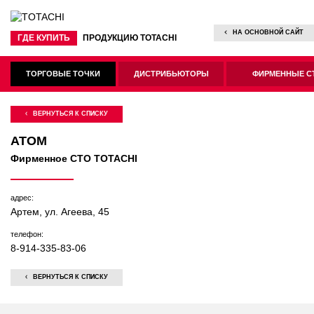
НА ОСНОВНОЙ САЙТ
ГДЕ КУПИТЬ
ПРОДУКЦИЮ TOTACHI
ТОРГОВЫЕ ТОЧКИ
ДИСТРИБЬЮТОРЫ
ФИРМЕННЫЕ С
ВЕРНУТЬСЯ К СПИСКУ
АТОМ
Фирменное СТО TOTACHI
адрес:
Артем, ул. Агеева, 45
телефон:
8-914-335-83-06
ВЕРНУТЬСЯ К СПИСКУ