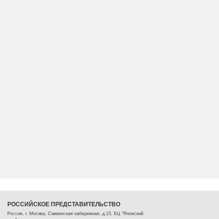
РОССИЙСКОЕ ПРЕДСТАВИТЕЛЬСТВО
Россия, г. Москва, Саввинская набережная, д.15, БЦ "Японский