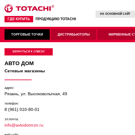
НА ОСНОВНОЙ САЙТ
ГДЕ КУПИТЬ
ПРОДУКЦИЮ TOTACHI
ТОРГОВЫЕ ТОЧКИ
ДИСТРИБЬЮТОРЫ
ФИРМЕННЫЕ С
ВЕРНУТЬСЯ К СПИСКУ
АВТО ДОМ
Сетевые магазины
адрес:
Рязань, ул. Высоковольтная, 49
телефон:
8 (961) 010-80-01
эл.почта:
info@avtodomrzn.ru
веб-сайт: