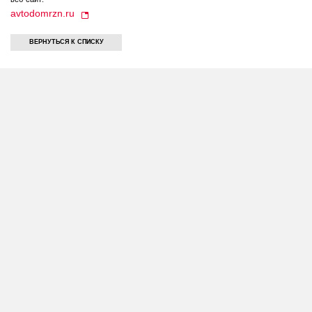
avtodomrzn.ru
ВЕРНУТЬСЯ К СПИСКУ