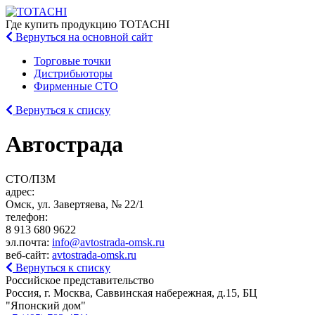
Где купить
продукцию TOTACHI
Вернуться
на основной сайт
Торговые точки
Дистрибьюторы
Фирменные СТО
Вернуться к списку
Автострада
СТО/ПЗМ
адрес:
Омск, ул. Завертяева, № 22/1
телефон:
8 913 680 9622
эл.почта:
info@avtostrada-omsk.ru
веб-сайт:
avtostrada-omsk.ru
Вернуться к списку
Российское представительство
Россия, г. Москва, Саввинская набережная, д.15, БЦ
"Японский дом"