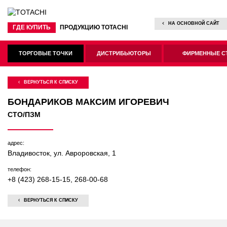
НА ОСНОВНОЙ САЙТ
ГДЕ КУПИТЬ
ПРОДУКЦИЮ TOTACHI
ТОРГОВЫЕ ТОЧКИ
ДИСТРИБЬЮТОРЫ
ФИРМЕННЫЕ С
ВЕРНУТЬСЯ К СПИСКУ
БОНДАРИКОВ МАКСИМ ИГОРЕВИЧ
СТО/ПЗМ
адрес:
Владивосток, ул. Авроровская, 1
телефон:
+8 (423) 268-15-15, 268-00-68
ВЕРНУТЬСЯ К СПИСКУ