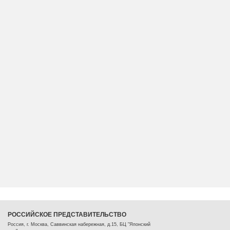
РОССИЙСКОЕ ПРЕДСТАВИТЕЛЬСТВО
Россия, г. Москва, Саввинская набережная, д.15, БЦ "Японский