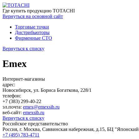
Где купить
продукцию TOTACHI
Вернуться
на основной сайт
Торговые точки
Дистрибьюторы
Фирменные СТО
Вернуться к списку
Emex
Интернет-магазины
адрес:
Новосибирск, ул. Бориса Богаткова, 228/1
телефон:
+7 (383) 299-40-22
эл.почта:
emex@emexsib.ru
веб-сайт:
emexsib.ru
Вернуться к списку
Российское представительство
Россия, г. Москва, Саввинская набережная, д.15, БЦ "Японский
+7 (495) 783-4711