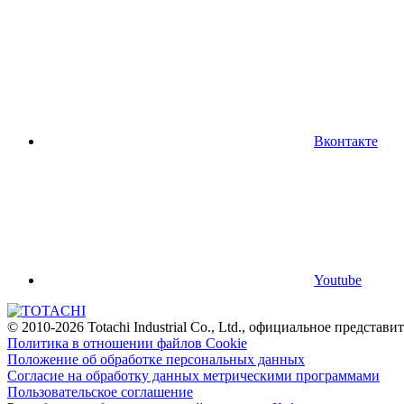
Вконтакте
Youtube
© 2010-2026 Totachi Industrial Co., Ltd., официальное предста
Политика в отношении файлов Cookie
Положение об обработке персональных данных
Согласие на обработку данных метрическими программами
Пользовательское соглашение