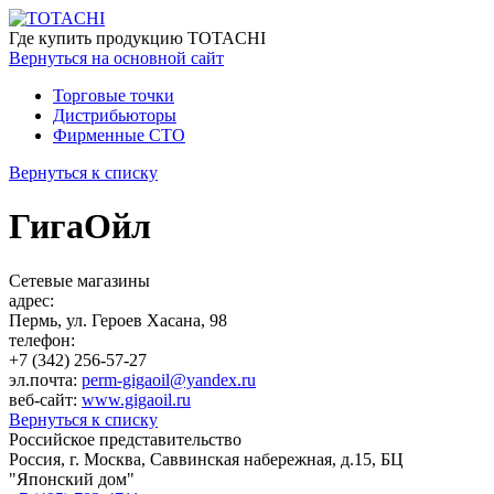
Где купить
продукцию TOTACHI
Вернуться
на основной сайт
Торговые точки
Дистрибьюторы
Фирменные СТО
Вернуться к списку
ГигаОйл
Сетевые магазины
адрес:
Пермь, ул. Героев Хасана, 98
телефон:
+7 (342) 256-57-27
эл.почта:
perm-gigaoil@yandex.ru
веб-сайт:
www.gigaoil.ru
Вернуться к списку
Российское представительство
Россия, г. Москва, Саввинская набережная, д.15, БЦ
"Японский дом"