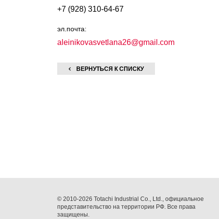
+7 (928) 310-64-67
эл.почта:
aleinikovasvetlana26@gmail.com
ВЕРНУТЬСЯ К СПИСКУ
© 2010-2026 Totachi Industrial Co., Ltd., официальное
представительство на территории РФ. Все права
защищены.