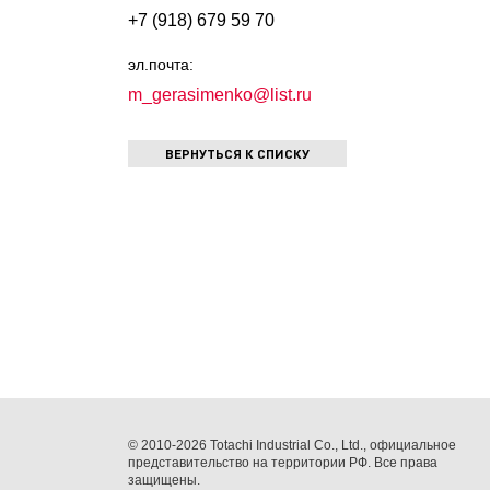
+7 (918) 679 59 70
эл.почта:
m_gerasimenko@list.ru
ВЕРНУТЬСЯ К СПИСКУ
© 2010-2026 Totachi Industrial Co., Ltd., официальное
представительство на территории РФ. Все права
защищены.