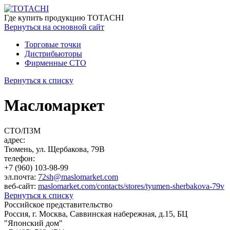
Где купить
продукцию TOTACHI
Вернуться
на основной сайт
Торговые точки
Дистрибьюторы
Фирменные СТО
Вернуться к списку
Масломаркет
СТО/ПЗМ
адрес:
Тюмень, ул. Щербакова, 79В
телефон:
+7 (960) 103-98-99
эл.почта:
72sh@maslomarket.com
веб-сайт:
maslomarket.com/contacts/stores/tyumen-sherbakova-79v
Вернуться к списку
Российское представительство
Россия, г. Москва, Саввинская набережная, д.15, БЦ
"Японский дом"