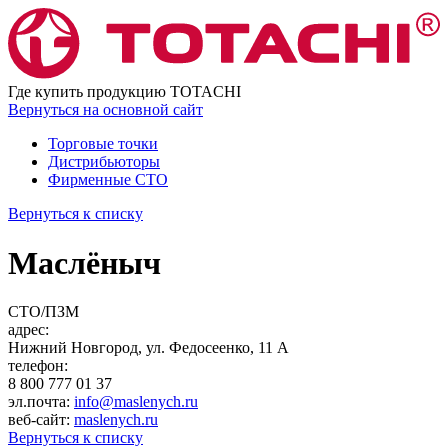
Где купить
продукцию TOTACHI
Вернуться
на основной сайт
Торговые точки
Дистрибьюторы
Фирменные СТО
Вернуться к списку
Маслёныч
СТО/ПЗМ
адрес:
Нижний Новгород, ул. Федосеенко, 11 А
телефон:
8 800 777 01 37
эл.почта:
info@maslenych.ru
веб-сайт:
maslenych.ru
Вернуться к списку