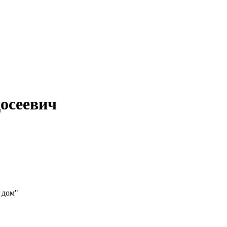
осеевич
 дом"