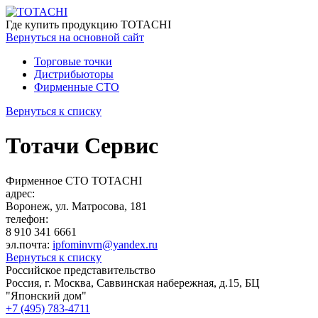
Где купить
продукцию TOTACHI
Вернуться
на основной сайт
Торговые точки
Дистрибьюторы
Фирменные СТО
Вернуться к списку
Тотачи Сервис
Фирменное СТО TOTACHI
адрес:
Воронеж, ул. Матросова, 181
телефон:
8 910 341 6661
эл.почта:
ipfominvrn@yandex.ru
Вернуться к списку
Российское представительство
Россия, г. Москва, Саввинская набережная, д.15, БЦ
"Японский дом"
+7 (495) 783-4711