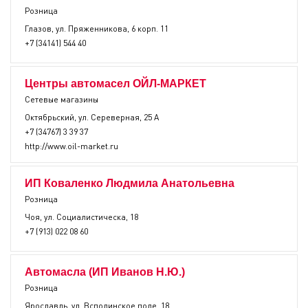
Розница
Глазов, ул. Пряженникова, 6 корп. 11
+7 (34141) 544 40
Центры автомасел ОЙЛ-МАРКЕТ
Сетевые магазины
Октябрьский, ул. Сереверная, 25 А
+7 (34767) 3 39 37
http://www.oil-market.ru
ИП Коваленко Людмила Анатольевна
Розница
Чоя, ул. Социалистическа, 18
+7 (913) 022 08 60
Автомасла (ИП Иванов Н.Ю.)
Розница
Ярославль, ул. Всполинское поле, 18