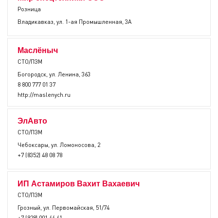
Розница
Владикавказ, ул. 1-ая Промышленная, 3А
Маслёныч
СТО/ПЗМ
Богородск, ул. Ленина, 363
8 800 777 01 37
http://maslenych.ru
ЭлАвто
СТО/ПЗМ
Чебоксары, ул. Ломоносова, 2
+7 (8352) 48 08 78
ИП Астамиров Вахит Вахаевич
СТО/ПЗМ
Грозный, ул. Первомайская, 51/74
+7 (928) 001 44 41