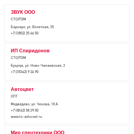
ЗВУК ООО
СТО/ПЗМ
Барнаул, ул. Взлетная, 35
+7 (3852) 25 66 50
ИП Спиридонов
СТО/ПЗМ
Бузулук, ул. Ново-Чапаевская, 2
+7 (35342) 9 24 90
Автоцвет
ОПТ
Медведево, ул. Чехова, 10 А
+7 (8362) 58 29 00
www.ts-avtocvet.ru
Мир спецтехники ООО