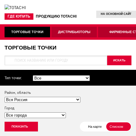
НА ОСНОВНОЙ САЙТ
ГДЕ КУПИТЬ
ПРОДУКЦИЮ TOTACHI
ТОРГОВЫЕ ТОЧКИ
ДИСТРИБЬЮТОРЫ
ФИРМЕННЫЕ С
ТОРГОВЫЕ ТОЧКИ
Тип точки:
Район, область
Город
На карте
Списком