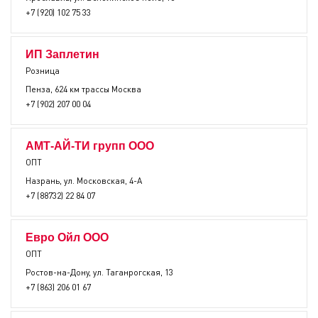
+7 (920) 102 75 33
ИП Заплетин
Розница
Пенза, 624 км трассы Москва
+7 (902) 207 00 04
АМТ-АЙ-ТИ групп ООО
ОПТ
Назрань, ул. Московская, 4-А
+7 (88732) 22 84 07
Евро Ойл ООО
ОПТ
Ростов-на-Дону, ул. Таганрогская, 13
+7 (863) 206 01 67